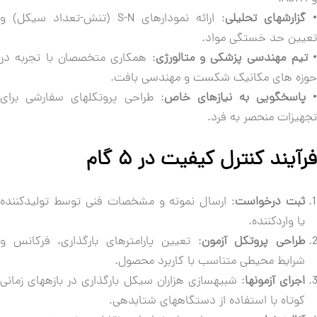
گزارشهای تحلیلی
: ارائه نمودارهای S-N (تنش-تعداد سیکل) و
یین حد خستگی مواد.
یم مهندسی پزشکی و متالورژی
: همکاری متخصصان با تجربه در
زه های مکانیک شکست و مهندسی بافت.
پاسخگویی به نیازهای خاص
: طراحی پروتکلهای سفارشی برای
یزات منحصر به فرد.
آیند کنترل کیفیت در ۵ گام
ثبت درخواست
: ارسال نمونه و مشخصات فنی توسط تولیدکننده
یا واردکننده.
طراحی پروتکل آزمون
: تعیین پارامترهای بارگذاری، فرکانس و
شرایط محیطی متناسب با کاربرد محصول.
اجرای آزمونها
: شبیهسازی هزاران سیکل بارگذاری در بازههای زمانی
کوتاه با استفاده از دستگاههای شتابدهی.