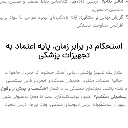
آنالیز نتایج
: بررسی دادهها، شناسایی نقاط ضعف و تعیین عمر
تخمینی محصول.
گزارش نهایی و مشاوره
: ارائه راهکارهای بهبود طراحی یا مواد برای
افزایش مقاومت خستگی.
استحکام در برابر زمان، پایه اعتماد به
تجهیزات پزشکی
اعتبار یک تجهیز پزشکی، زمانی آشکار میشود که پس از ماهها یا
سالها استفاده مداوم، همچنان عملکردی ایمن و قابل پیشبینی
شته باشد. دپارتمان خستگی ما با شعار
«شکست را پیش از وقوع
شبینی میکنیم»
، همراه تولیدکنندگان است تا هیچ محصولی بدون
بور از سختگیرانه ترین آزمونهای سیکلی، وارد چرخه درمان نشود.